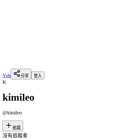
Yoh
分享
登入
K
kimileo
@
kimileo
追蹤
沒有追蹤者