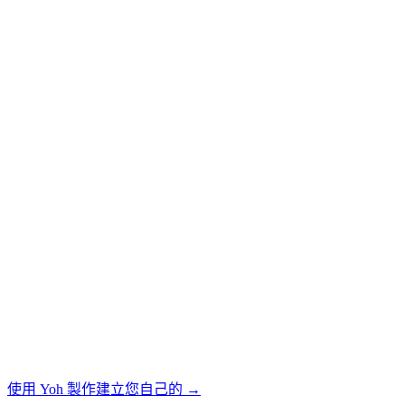
使用 Yoh 製作
建立您自己的
→