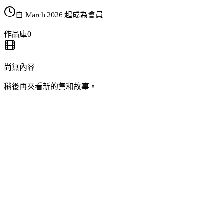
自 March 2026 起成為會員
作品庫
0
尚無內容
稍後再來看新的集和故事。