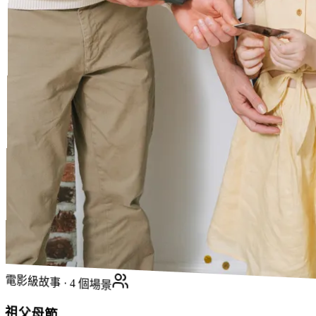
電影級故事 · 4 個場景
祖父母節