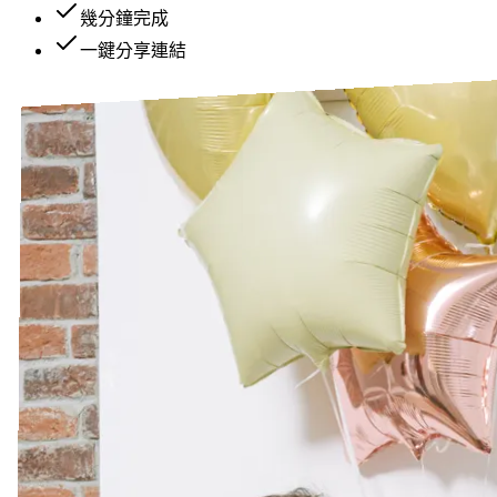
幾分鐘完成
一鍵分享連結