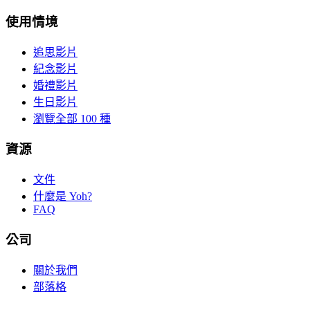
使用情境
追思影片
紀念影片
婚禮影片
生日影片
瀏覽全部 100 種
資源
文件
什麼是 Yoh?
FAQ
公司
關於我們
部落格