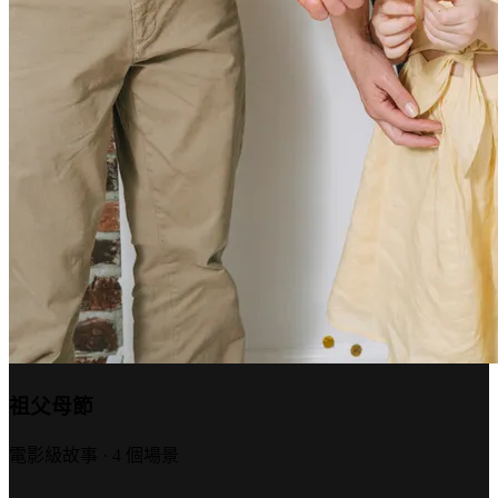
祖父母節
電影級故事 · 4 個場景